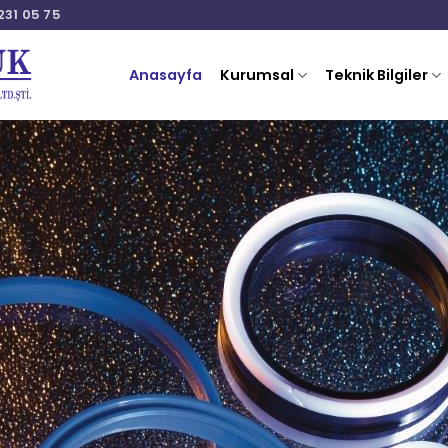
231 05 75
Anasayfa
Kurumsal
Teknik Bilgiler