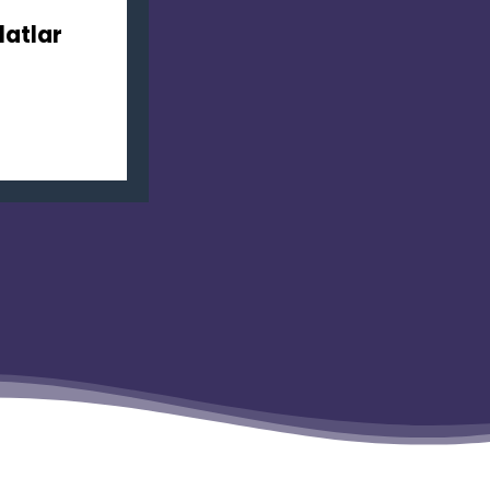
latlar